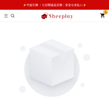
⚡️代金引換 ｜七日間返品交換｜安全な支払い⚡️
0